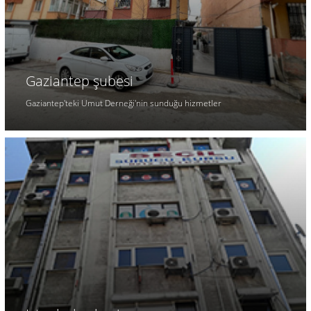
Gaziantep şubesi
Gaziantep'teki Umut Derneği'nin sunduğu hizmetler