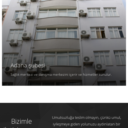
Adana şubesi
Sağlık merkezi ve danışma merkezini içerir ve hizmetler sunulur.
Umutsuzluğa teslim olmayın, çünkü umut,
Bizimle
iyileşmeye giden yolunuzu aydınlatan bir