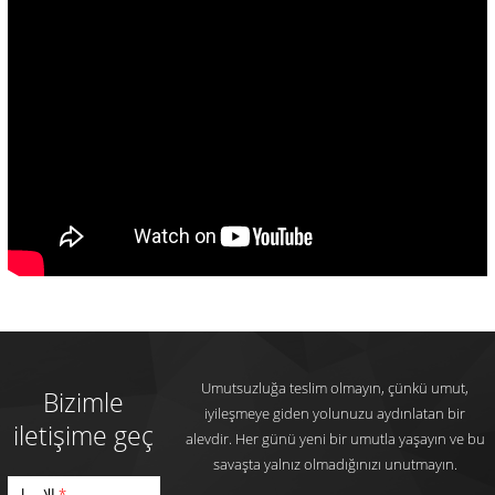
Umutsuzluğa teslim olmayın, çünkü umut,
Bizimle
iyileşmeye giden yolunuzu aydınlatan bir
iletişime geç
alevdir. Her günü yeni bir umutla yaşayın ve bu
savaşta yalnız olmadığınızı unutmayın.
الإيميل
*