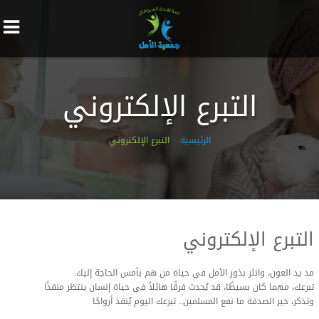
التبرع الإلكتروني
الرئيسية
التبرع الإلكتروني
التبرع الإلكتروني
مد يد العون، وانثر بذور الأمل في حياة من هم بأمس الحاجة إليك.
تبرعك، مهما كان بسيطًا، قد يُحدث فرقًا هائلاً في حياة إنسان ينتظر منقذًا
وتذكر، خير الصدقة ما نفع المسلمين.. تبرعك اليوم يُنقذ أرواحًا