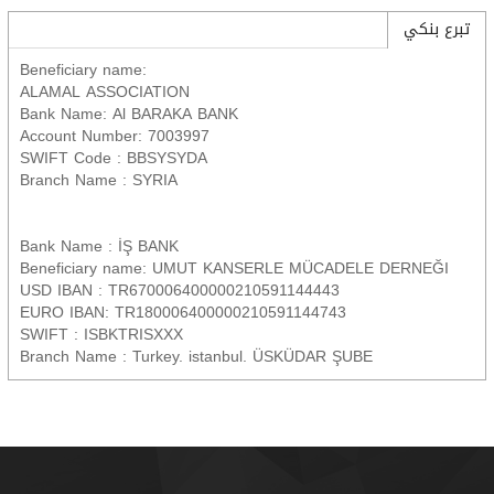
تبرع بنكي
Beneficiary name:
ALAMAL ASSOCIATION
Bank Name: Al BARAKA BANK
Account Number: 7003997
SWIFT Code : BBSYSYDA
Branch Name : SYRIA
Bank Name : İŞ BANK
Beneficiary name: UMUT KANSERLE MÜCADELE DERNEĞI
USD IBAN : TR670006400000210591144443
EURO IBAN: TR180006400000210591144743
SWIFT : ISBKTRISXXX
Branch Name : Turkey. istanbul. ÜSKÜDAR ŞUBE