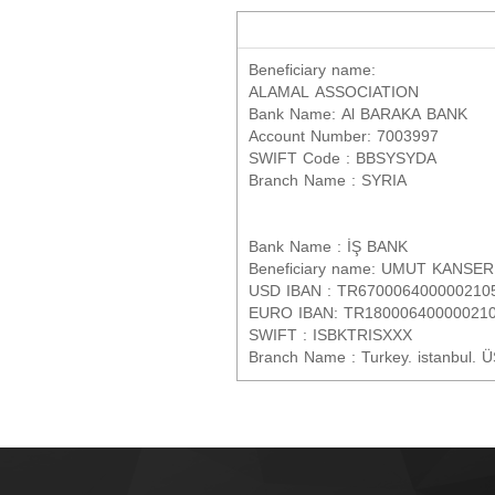
Beneficiary name:
ALAMAL ASSOCIATION
Bank Name: Al BARAKA BANK
Account Number: 7003997
SWIFT Code : BBSYSYDA
Branch Name : SYRIA
Bank Name : İŞ BANK
Beneficiary name: UMUT KAN
USD IBAN : TR670006400000210
EURO IBAN: TR18000640000021
SWIFT : ISBKTRISXXX
Branch Name : Turkey. istanbul