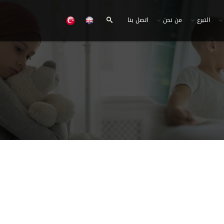
التبرع
من نحن
اتصل بنا