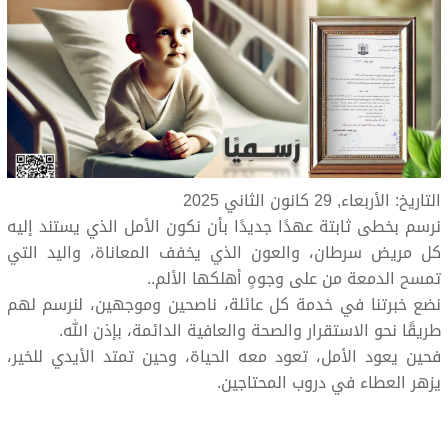
التاريخ: الأربعاء, 29 كانون الثاني 2025
نرسم بخطى ثابتة عهدًا جديدًا بأن نكون الأمل الذي يستند إليه
كل مريض سرطان، والعون الذي يخفف المعاناة، واليد التي
تمسح الدمعة من على وجوهٍ أهلكها الألم..
نضع خبرتنا في خدمة كل عائلة، ناصحين وموجهين، لنرسم لهم
طريقًا نحو الاستقرار والصحة والعافية الدائمة، بإذن الله.
فحين يعود الأمل، تعود معه الحياة، وحين تمتد الأيدي للخير،
يزهر العطاء في دروب المحتاجين.