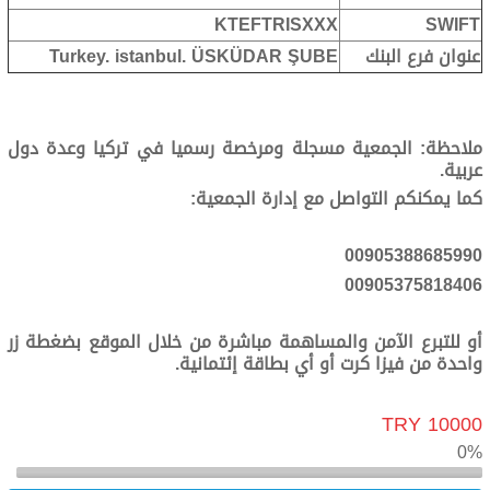
KTEFTRISXXX
SWIFT
عنوان فرع البنك
Turkey. istanbul. ÜSKÜDAR ŞUBE
ملاحظة: الجمعية مسجلة ومرخصة رسميا في تركيا وعدة دول
عربية.
كما يمكنكم التواصل مع إدارة الجمعية:
00905388685990
00905375818406
أو للتبرع الآمن والمساهمة مباشرة من خلال الموقع بضغطة زر
واحدة من فيزا كرت أو أي بطاقة إئتمانية.
10000 TRY
0%