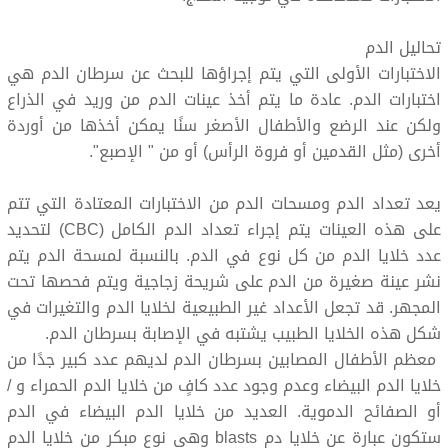
تحاليل الدم
الاختبارات الأولى التي يتم إجراؤها للبحث عن سرطان الدم هي
اختبارات الدم. عادة ما يتم أخذ عينات الدم من وريد في الذراع
ولكن عند الرضع والأطفال الأصغر سنًا يمكن أخذها من أوردة
أخرى (مثل القدمين أو فروة الرأس) أو من " الإصبع".
يعد تعداد الدم ومسحات الدم من الاختبارات المعتادة التي تتم
على هذه العينات يتم إجراء تعداد الدم الكامل (CBC) لتحديد
عدد خلايا الدم من كل نوع في الدم. بالنسبة لمسحة الدم يتم
نشر عينة صغيرة من الدم على شريحة زجاجية ويتم فحصها تحت
المجهر. قد تجعل الأعداد غير الطبيعية لخلايا الدم والتغيرات في
شكل هذه الخلايا الطبيب يشتبه في الإصابة بسرطان الدم.
معظم الأطفال المصابين بسرطان الدم لديهم عدد كبير جدًا من
خلايا الدم البيضاء وعدم وجود عدد كافٍ من خلايا الدم الحمراء و /
أو الصفائح الدموية. العديد من خلايا الدم البيضاء في الدم
ستكون عبارة عن خلايا دم blasts وهي نوع مبكر من خلايا الدم