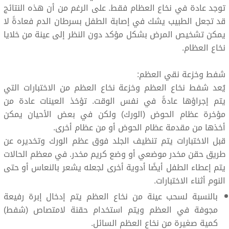
توجد عادة في نخاع العظام فقط. على الرغم من أن هذه النتائج
قد تجعل الطبيب يشك في إصابة الطفل بسرطان الدم فعادةً لا
يمكن تشخيص المرض بشكل مؤكد دون النظر إلى عينة من خلايا
نخاع العظام.
شفط وخزعة نقي العظم:
يُعد شفط نخاع العظم وخزعة نخاع العظم من الاختبارات التي
يتم إجراؤها عادةً في نفس الوقت. تؤخذ العينات عادة من
مؤخرة عظام الحوض (الورك) ولكن في بعض الأحيان يمكن
أخذها من مقدمة عظام الحوض أو من عظام أخرى.
قبل الاختبارات يتم تنظيف الجلد فوق عظم الورك وتخديره عن
طريق حقن مخدر موضعي أو وضع كريم مخدر. في معظم الحالات
يتم إعطاء الطفل أيضًا أدوية أخرى لجعله يشعر بالنعاس أو حتى
النوم أثناء الاختبارات.
بالنسبة لسحب عينة من نخاع العظم يتم إدخال إبرة رفيعة
مجوفة في العظم ويتم استخدام حقنة لامتصاص (شفط)
كمية صغيرة من نخاع العظم السائل.