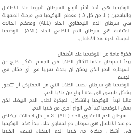
اللوكيميا هي أحد أكثر أنواع السرطان شيوعا عند الأطفال
واليافعين ( 1 من كل 3 ) معظم اللوكيميا في مرحلة الطفولة
هي سرطان الدم الليمفاوي الحاد (ALL) ومعظم الحالات
المتبقية هي سرطان الدم النخاعي الحاد (AML). اللوكيميا
المزمنة نادرة عند الأطفال.
فكرة عامة عن اللوكيميا عند الأطفال:
يبدأ السرطان عندما تتكاثر الخلايا في الجسم بشكل خارج عن
السيطرة الامر الذي يمكن ان يحدث تقريبا في أي مكان في
الجسم.
اللوكيميا هو سرطان يصيب الخلايا التي من المفترض أن تتطور
بشكل طبيعي الى عدة أنواع من خلايا الدم.
غالبا تبدأ اللوكيميا بالأشكال المبكرة لخلايا الدم البيضاء لكن
بعض اللوكيميا تبدأ في أنواع أخرى من خلايا الدم.
سرطان الدم اللمفاوي الحاد (ALL) : 3 من كل 4 حالات ابيضاض
دم عند الأطفال هي سرطان دم لمفاوي حاد. تبدأ هذه اللوكيميا
في أشكال مبكرة من خلايا الدم البيضاء تسمى الخلايا