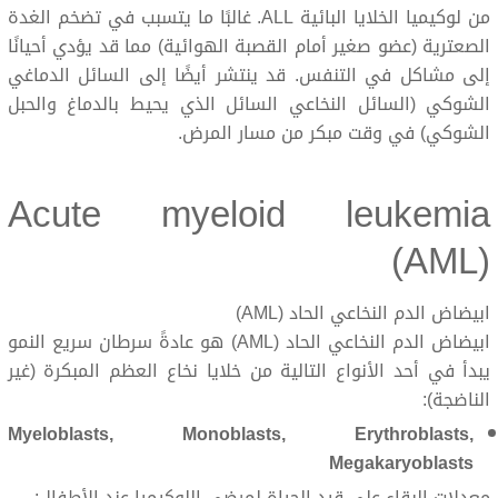
من لوكيميا الخلايا البائية ALL. غالبًا ما يتسبب في تضخم الغدة
الصعترية (عضو صغير أمام القصبة الهوائية) مما قد يؤدي أحيانًا
إلى مشاكل في التنفس. قد ينتشر أيضًا إلى السائل الدماغي
الشوكي (السائل النخاعي السائل الذي يحيط بالدماغ والحبل
الشوكي) في وقت مبكر من مسار المرض.
Acute myeloid leukemia
(AML)
ابيضاض الدم النخاعي الحاد (AML)
ابيضاض الدم النخاعي الحاد (AML) هو عادةً سرطان سريع النمو
يبدأ في أحد الأنواع التالية من خلايا نخاع العظم المبكرة (غير
الناضجة):
Myeloblasts
,
Monoblasts
,
Erythroblasts
,
Megakaryoblasts