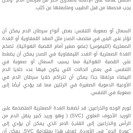
يجب فحصها من قبل الطبيب ومتابعتها عن كثب.
السعال أو صعوبة التنفس: بعض أنواع سرطان الدم يمكن أن
تؤثر على البنى في منتصف الصدر مثل العقد اللمفاوية أو الغدة
الصعترية (التيموس) (عضو صغير أمام القصبة الهوائية). تضخم
الغدة الصعترية أو الغدد الليمفاوية في الصدر يمكن أن يضغط
على القصبة الهوائية مما يسبب السعال أو صعوبة في
التنفس. في بعض الحالات التي يكون فيها عدد خلايا الدم
البيضاء مرتفعًا جدًا يمكن أن تتراكم خلايا سرطان الدم في
الأوعية الدموية الصغيرة في الرئتين مما قد يؤدي أيضًا إلى
صعوبة في التنفس.
تورم الوجه والذراعين: قد تضغط الغدة الصعترية المتضخمة على
الوريد الأجوف العلوي (SVC) ( وهو وريد كبير ينقل الدم من
الرأس والذراعين إلى القلب) الامر الذي يمكن أن يؤدي إلى
"عودة الدم" في الأوردة. يُعرف هذا بمتلازمة SVC. يمكن أن