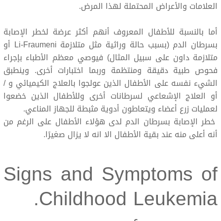
العلامات والأعراض المحتملة لهذا المرض.
أما بالنسبة للأطفال المعروف أنهم أكثر عرضة لخطر الإصابة
بسرطان الدم (بسبب حالة وراثية مثل متلازمة Li-Fraumeni أو
متلازمة داون على سبيل المثال) فيوصي معظم الأطباء بإجراء
فحوص طبية دقيقة ومنتظمة وربما اختبارات أخرى. وينطبق
الشيء نفسه على الأطفال الذين عولجوا بالعلاج الكيميائي و /
أو العلاج الإشعاعي لسرطانات أخرى وللأطفال الذين خضعوا
لعمليات زرع أعضاء ويتعاطون أدوية مثبطة للجهاز المناعي.
خطر الإصابة بسرطان الدم لدى هؤلاء الأطفال على الرغم من
أنه أعلى منه عند بقية الأطفال الا انه لا يزال صغيرًا.
Signs and Symptoms of
Childhood Leukemia.