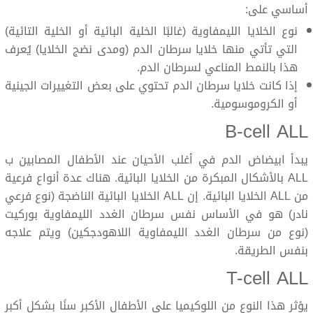
أساسي على:
نوع الخلايا الليمفاوية (غالبًا الخلية البائية أو الخلية التائية)
التي تأتي منها خلايا سرطان الدم (ومدى نضج الخلايا) يُعرف
هذا بالنمط المناعي لسرطان الدم.
إذا كانت خلايا سرطان الدم تحتوي على بعض التغييرات الجينية
أو الكروموسومية.
B-cell ALL
يبدأ ابيضاض الدم في أغلب الأحيان عند الأطفال المصابين ب
ALL بالأشكال المبكرة من الخلايا البائية. هناك عدة أنواع فرعية
من ALL الخلايا البائية. إن ALL الخلايا البائية الناضجة (نوع فرعي
نادر) هو في الأساس نفس سرطان الغدد الليمفاوية بوركيت
(نوع من سرطان الغدد الليمفاوية اللاهودجكين) ويتم علاجه
بنفس الطريقة.
T-cell ALL
يؤثر هذا النوع من اللوكيميا على الأطفال الأكبر سنًا بشكل أكبر