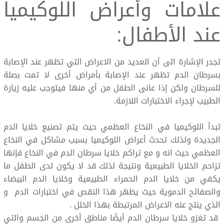
علامات وأعراض اللوكيميا
عند الأطفال:
تجدر الإشارة الى أن العديد من الاعراض التي تظهر عند الإصابة
بسرطان الدم تظهر عند الإصابة بأمراض أخرى لا تمت بصلة
للسرطان ولكن إذا عانى الطفل من أي منها فيتوجب عليه زيارة
الطبيب لإجراء الاختبارات اللازمة.
تبدأ اللوكيميا في النخاع العظمي حيث يتم تصنيع خلايا الدم
الجديدة ولذلك تحدث أعراض اللوكيميا بسبب مشاكل في النخاع
العظمي حيث انه و مع تراكم خلايا سرطان الدم في النخاع فإنها
تزاحم الخلايا الطبيعية ونتيجة لذلك قد لا يكون لدى الطفل ما
يكفي من خلايا الدم الحمراء الطبيعية وخلايا الدم البيضاء
والصفائح الدموية حيث يظهر هذا النقص في اختبارات الدم و
الذي ينتج عنه الاعراض المرتبطة بهذا الخلل .
قد تغزو خلايا سرطان الدم أيضًا مناطق أخرى من الجسم والتي