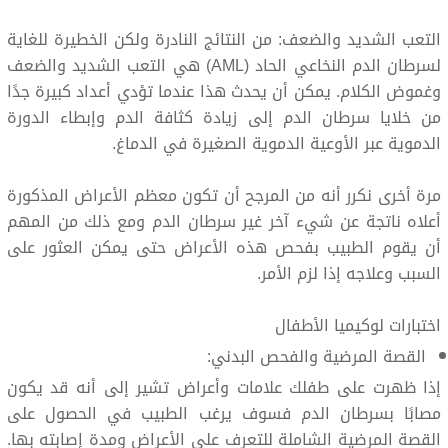
التعب الشديد والضعف: من النتائج النادرة ولكن الخطيرة للغاية
لسرطان الدم النخاعي الحاد (AML) هي التعب الشديد والضعف
وغموض الكلام. يمكن أن يحدث هذا عندما تؤدي أعداد كبيرة جدًا
من خلايا سرطان الدم إلى زيادة كثافة الدم وإبطاء الدورة
الدموية عبر الأوعية الدموية الصغيرة في الدماغ.
مرة أخرى نكرر أنه من المرجح أن تكون معظم الأعراض المذكورة
أعلاه ناتجة عن شيء آخر غير سرطان الدم ومع ذلك من المهم
أن يقوم الطبيب بفحص هذه الأعراض حتى يمكن العثور على
السبب وعلاجه إذا لزم الأمر.
اختبارات لوكيميا الأطفال
القصة المرضية والفحص البدني:
إذا ظهرت على طفلك علامات وأعراض تشير إلى أنه قد يكون
مصابًا بسرطان الدم فسوف يرغب الطبيب في الحصول على
القصة المرضية الشاملة للتعرف على الأعراض ومدة إصابته بها.