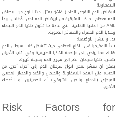
الليمفاوية.
ابيضاض الدم النقوي الحاد (AML): يمثل هذا النوع من ابيضاض
الدم معظم الحالات المتبقية من ابيضاض الدم لدى الأطفال. يبدأ
AML من الخلايا النخاعية التي عادة ما تكون خلايا الدم البيضاء
وخلايا الدم الحمراء والصفائح الدموية.
بدء وانتشار اللوكيميا:
تبدأ اللوكيميا في النخاع العظمي حيث تتشكل خلايا سرطان الدم
هناك مما يؤدي إلى مزاحمة الخلايا الطبيعية وفي أغلب الأحيان
تتسرب خلايا سرطان الدم إلى مجرى الدم بسرعة كبيرة.
يمكن أن تنتشر بعض أنواع سرطان الدم إلى أجزاء أخرى من
الجسم مثل العقد الليمفاوية والطحال والكبد والجهاز العصبي
المركزي (الدماغ والحبل الشوكي) أو الخصيتين أو الأعضاء
الأخرى.
Risk Factors for