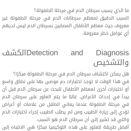
ما الذي يسبب سرطان الدم في مرحلة الطفولة؟
السبب الدقيق لمعظم سرطانات الدم في مرحلة الطفولة غير
معروف حيث معظم الأطفال المصابين بسرطان الدم ليس لديهم
أي عوامل خطر معروفة.
Detection and Diagnosisالكشف
والتشخيص
هل يمكن اكتشاف سرطان الدم في مرحلة الطفولة مبكرًا؟
في هذا الوقت لا توجد اختبارات دم موصى بها على نطاق واسع
أو اختبارات أخرى لمعظم الأطفال للبحث عن سرطان الدم قبل أن
يبدأ في إحداث الأعراض. غالبًا ما يتم العثور على سرطان الدم
في مرحلة الطفولة عندما يعاني الطفل من علامات أو أعراض
تؤدي إلى زيارة الطبيب ومن ثم يطلب الطبيب إجراء اختبارات الدم
والتي قد تشير إلى أن سرطان الدم هو السبب.
أفضل طريقة للعثور على هذه اللوكيميا مبكرًا هي الانتباه إلى