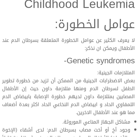
Childhood Leukemia
عوامل الخطورة:
لا يعرف الكثير عن عوامل الخطورة المتعلقة بسرطان الدم عند
الأطفال ويمكن ان نذكر:
Genetic syndromes-
المتلازمات الجينية:
بعض الاضطرابات الجينية من الممكن أن تزيد من خطورة تطوير
الطفل لسرطان الدم ومنها متلازمة داون حيث إن الأطفال
المصابين بمتلازمة داون لديهم خطورة الإصابة بابيضاض الدم
اللمفاوي الحاد و ابيضاض الدم النخاعي الحاد اكثر بعدة أضعاف
مما هو عند الأطفال الاخرين.
مشاكل الجهاز المناعي الموروثة.
وجود أخ أو أخت مصاب بسرطان الدم: لدى أشقاء (الإخوة