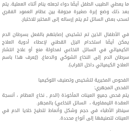
ما يعطي الطبيب الطفل أيضًا دواء لجعله ينام أثناء العملية. يتم
بعد ذلك وضع إبرة صغيرة مجوفة بين عظام العمود الفقري
لسحب بعض السائل ثم يتم إرساله إلى المختبر للاختبار.
في الأطفال الذين تم تشخيص إصابتهم بالفعل بسرطان الدم
يمكن أيضًا استخدام البزل القطني لإعطاء أدوية العلاج
الكيميائي في السائل النخاعي لمحاولة منع أو علاج انتشار
سرطان الدم إلى النخاع الشوكي والدماغ. (يُعرف هذا باسم
العلاج الكيميائي داخل القراب).
الفحوص المخبرية لتشخيص وتصنيف اللوكيميا
الفحص المجهري:
يتم فحص جميع العينات المأخوذة (الدم , نخاع العظام ، أنسجة
العقدة الليمفاوية ، السائل النخاعي) بالمجهر.
سينظر الأطباء في حجم وشكل وأنماط تلطيخ خلايا الدم في
العينات لتصنيفها إلى أنواع محددة.