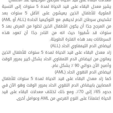
معدلات البقاء على قيد الحياة لمرضى اللوكيميا عند الأطفال:
يشير معدل البقاء على قيد الحياة لمدة 5 سنوات إلى النسبة
المئوية للأطفال الذين يعيشون على الأقل 5 سنوات بعد
تشخيص سرطان الدم لديهم. مع اللوكيميا الحادة (ALL أو AML)
من المرجح جدًا أن يكون الأطفال الذين تخلوا من المرض بعد 5
سنوات قد شُفيوا حيث انه من النادر جدًا أن تعود هذه
السرطانات بعد هذه الفترة الطويلة.
ابيضاض الدم الليمفاوي الحاد (ALL)
زاد معدل البقاء على قيد الحياة لمدة 5 سنوات للأطفال الذين
يعانون من ابيضاض الدم اللمفاوي الحاد بشكل كبير بمرور الوقت
وأصبح الآن حوالي 90 ٪ بشكل عام.
ابيضاض الدم النقوي الحاد (AML)
كما زاد معدل البقاء على قيد الحياة لمدة 5 سنوات للأطفال
المصابين بابيضاض الدم النقوي الحاد بمرور الوقت وهو الآن في
حدود 65٪ إلى 70٪. ومع ذلك تختلف معدلات البقاء على قيد
الحياة اعتمادًا على النوع الفرعي من AML وعوامل أخرى.