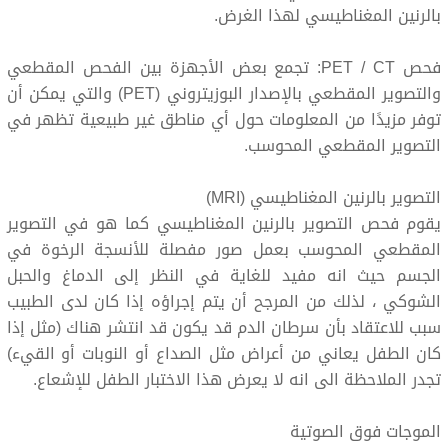
بالرنين المغناطيسي لهذا الغرض.
فحص PET / CT: تجمع بعض الأجهزة بين الفحص المقطعي
والتصوير المقطعي بالإصدار البوزيتروني (PET) والتي يمكن أن
توفر مزيدًا من المعلومات حول أي مناطق غير طبيعية تظهر في
التصوير المقطعي المحوسب.
التصوير بالرنين المغناطيسي (MRI)
يقوم فحص التصوير بالرنين المغناطيسي كما هو في التصوير
المقطعي المحوسب بعمل صور مفصلة للأنسجة الرخوة في
الجسم حيث انه مفيد للغاية في النظر إلى الدماغ والحبل
الشوكي ، لذلك من المرجح أن يتم إجراؤه إذا كان لدى الطبيب
سبب للاعتقاد بأن سرطان الدم قد يكون قد انتشر هناك (مثل إذا
كان الطفل يعاني من أعراض مثل الصداع أو النوبات أو القيء)
تجدر الملاحظة الى انه لا يعرض هذا الاختبار الطفل للإشعاع.
الموجات فوق الصوتية