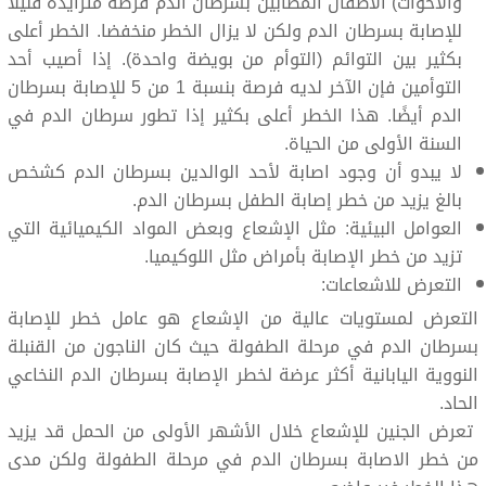
والأخوات) الأطفال المصابين بسرطان الدم فرصة متزايدة قليلاً
للإصابة بسرطان الدم ولكن لا يزال الخطر منخفضا. الخطر أعلى
بكثير بين التوائم (التوأم من بويضة واحدة). إذا أصيب أحد
التوأمين فإن الآخر لديه فرصة بنسبة 1 من 5 للإصابة بسرطان
الدم أيضًا. هذا الخطر أعلى بكثير إذا تطور سرطان الدم في
السنة الأولى من الحياة.
لا يبدو أن وجود اصابة لأحد الوالدين بسرطان الدم كشخص
بالغ يزيد من خطر إصابة الطفل بسرطان الدم.
العوامل البيئية: مثل الإشعاع وبعض المواد الكيميائية التي
تزيد من خطر الإصابة بأمراض مثل اللوكيميا.
التعرض للاشعاعات:
التعرض لمستويات عالية من الإشعاع هو عامل خطر للإصابة
بسرطان الدم في مرحلة الطفولة حيث كان الناجون من القنبلة
النووية اليابانية أكثر عرضة لخطر الإصابة بسرطان الدم النخاعي
الحاد.
تعرض الجنين للإشعاع خلال الأشهر الأولى من الحمل قد يزيد
من خطر الاصابة بسرطان الدم في مرحلة الطفولة ولكن مدى