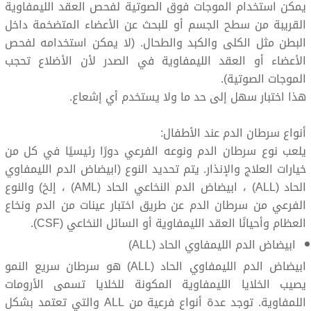
يمكن استخدام الموجات فوق الصوتية لفحص العقد الليمفاوية
القريبة من سطح الجسم أو للبحث عن الأعضاء المتضخمة داخل
البطن مثل الكلى والكبد والطحال. (لا يمكن استخدامه لفحص
الأعضاء أو العقد الليمفاوية في الصدر لأن الأضلاع تحجب
الموجات الصوتية).
هذا اختبار سهل إلى حد ما ولا يستخدم أي إشعاع.
أنواع سرطان الدم عند الأطفال:
يلعب نوع سرطان الدم ونوعه الفرعي دورًا رئيسيًا في كل من
خيارات العلاج والإنذار. يتم تحديد النوع (ابيضاض الدم الليمفاوي
الحاد (ALL) ، ابيضاض الدم النخاعي الحاد (AML) ، إلخ) والنوع
الفرعي من سرطان الدم عن طريق اختبار عينات من الدم ونخاع
العظام وأحيانًا العقد الليمفاوية أو السائل النخاعي (CSF).
ابيضاض الدم الليمفاوي الحاد (ALL)
ابيضاض الدم الليمفاوي الحاد (ALL) هو سرطان سريع النمو
يصيب الخلايا الليمفاوية المكونة للخلايا تسمى الأرومات
اللمفاوية. توجد عدة أنواع فرعية من ALL والتي تعتمد بشكل