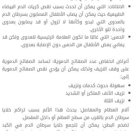
الانتانات: التي يمكن أن تحدث بسبب نقص كريات الدم البيضاء
الطبيعية حيث يمكن أن يصاب الأطفال المصابون بسرطان الدم
بالعدوى التي تبدو وكأنها لا تزول أو قد يصابون بعدوى
واحدة تلو الأخرى.
الحمى: التي غالبًا ما تكون العلامة الرئيسية للعدوى ولكن قد
يعاني بعض الأطفال من الحمى دون الإصابة بعدوى.
أعراض انخفاض عدد الصفائح الدموية: تساعد الصفائح الدموية
على وقف النزيف ولذلك يمكن أن يؤدي نقص الصفائح الدموية
إلى:
سهولة حدوث كدمات ونزيف
نزيف الأنف المتكرر أو الشديد
نزيف اللثة
آلام العظام والمفاصل: يحدث هذا الألم بسبب تراكم خلايا
سرطان الدم بالقرب من سطح العظم أو داخل المفصل.
تضخم البطن: يمكن أن تتجمع خلايا سرطان الدم في الكبد