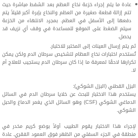
عادة ما يتم إجراء خزعة نخاع العظم بعد الشفط مباشرة حيث
تتم إزالة قطعة صغيرة من العظم والنخاع بإبرة أكبر قليلاً يتم
دفعها إلى الأسفل في العظم. بمجرد الانتهاء من الخزعة
سيتم الضغط على الموقع للمساعدة في وقف أي نزيف قد
يحصل.
ثم يتم إرسال العينات إلى المختبر للاختبار.
تُستخدم اختبارات نخاع العظام لتشخيص سرطان الدم ولكن يمكن
تكرارها لاحقًا لمعرفة ما إذا كان سرطان الدم يستجيب للعلاج أم
لا.
البزل القطني (البزل الشوكي):
يستخدم هذا الاختبار للبحث عن خلايا سرطان الدم في السائل
الدماغي الشوكي (CSF) وهو السائل الذي يغمر الدماغ والحبل
الشوكي.
لإجراء هذا الاختبار يقوم الطبيب أولاً بوضع كريم مخدر في
منطقة في الجزء السفلي من الظهر فوق العمود الفقري. عادة