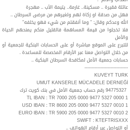
عائلة فقيرة .. مسكينة.. غارمة.. يتيمة الأب .. مهجرة
فهل من صدقة او زكاة لهم ولغيرهم من مرضى السرطان ..
الله وعدكم وقال: " وما أنفقتم من شيء فهو يخلفه"
فلا تخجلوا من قيمة المساهمة فالقليل منكم يمنحهم الحياة
والأمل
‎للتبرع على الموقع مباشرة أو على الحسابات البنكية للجمعية أو
من خلال التواصل معنا عبر الأرقام المخصصة للمساعدة .
حسابات جمعية الأمل لمكافحة السرطان البنكية ..
------------------------------
KUVEYT TURK
UMUT KANSERLE MÜCADELE DERNEĞİ
94775327 رقم حساب جمعية الأمل في بنك كويت ترك
TL IBAN : TR 7000 205 0000 9477 5327 0000 1
USD IBAN : TR 8600 205 0000 9477 5327 0010 1
EURO IBAN : TR 5900 205 0000 9477 5327 0010 2
SWIFT : KTEFTRISXXX
أو التواصل عبر أرقام الهواتف ..