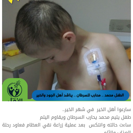
سارعوا أهل الخير في شهر الخير..
طفل يتيم محمد يحارب السرطان ويقاوم اليتم
ساءت حالته وانتكس بعد عملية زراعة نقي العظام فعاود رحلة
العذاب والألم .